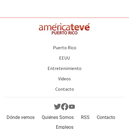
Puerto Rico
EEUU
Entretenimiento
Videos
Contacto
Dónde vernos
Quiénes Somos
RSS
Contacto
Empleos