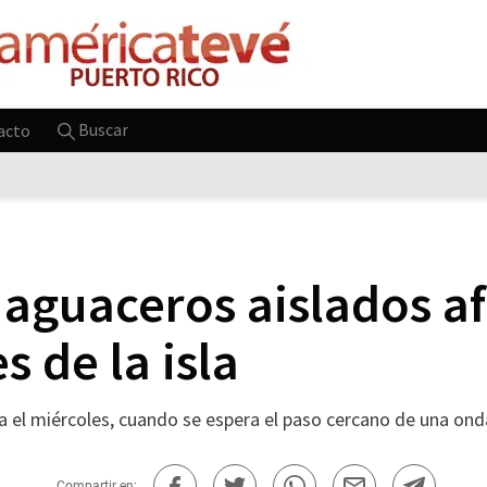
Buscar
acto
 aguaceros aislados a
s de la isla
 el miércoles, cuando se espera el paso cercano de una onda
Compartir en: