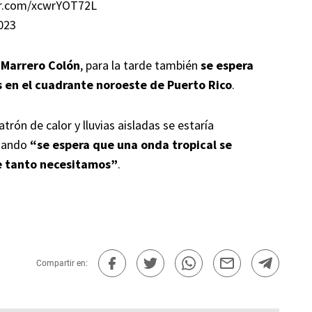
er.com/xcwrYOT72L
023
 Marrero Colón
, para la tarde también
se espera
os en el cuadrante noroeste de Puerto Rico
.
ón de calor y lluvias aisladas se estaría
cuando
“se espera que una onda tropical se
ue tanto necesitamos”
.
Compartir en: