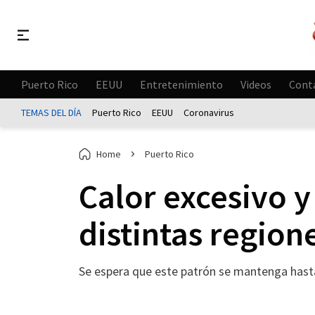
Puerto Rico
EEUU
Entretenimiento
Videos
Cont
TEMAS DEL DÍA
Puerto Rico
EEUU
Coronavirus
Home
Puerto Rico
Calor excesivo y
distintas regione
Se espera que este patrón se mantenga hasta