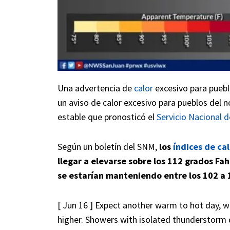
Una advertencia de
calor
excesivo para puebl
un aviso de calor excesivo para pueblos del 
estable que pronosticó el
Servicio Nacional 
Según un boletín del SNM,
los
índices de ca
llegar a elevarse sobre los 112 grados Fa
se estarían manteniendo entre los 102 a 
[ Jun 16 ] Expect another warm to hot day, w
higher. Showers with isolated thunderstorm d