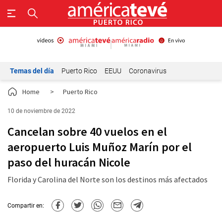
Temas del día
Puerto Rico
EEUU
Coronavirus
Home
>
Puerto Rico
10 de noviembre de 2022
Cancelan sobre 40 vuelos en el
aeropuerto Luis Muñoz Marín por el
paso del huracán Nicole
Florida y Carolina del Norte son los destinos más afectados
Compartir en: