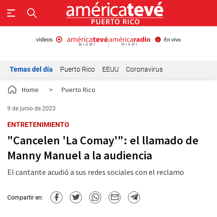
Temas del día
Puerto Rico
EEUU
Coronavirus
Home
>
Puerto Rico
9 de junio de 2023
ENTRETENIMIENTO
"Cancelen 'La Comay'": el llamado de
Manny Manuel a la audiencia
El cantante acudió a sus redes sociales con el reclamo
Compartir en: