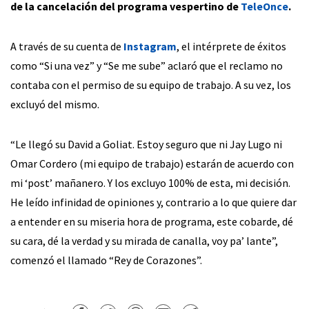
de la cancelación del programa vespertino de
TeleOnce
.
A través de su cuenta de
Instagram
, el intérprete de éxitos
como “Si una vez” y “Se me sube” aclaró que el reclamo no
contaba con el permiso de su equipo de trabajo. A su vez, los
excluyó del mismo.
“Le llegó su David a Goliat. Estoy seguro que ni Jay Lugo ni
Omar Cordero (mi equipo de trabajo) estarán de acuerdo con
mi ‘post’ mañanero. Y los excluyo 100% de esta, mi decisión.
He leído infinidad de opiniones y, contrario a lo que quiere dar
a entender en su miseria hora de programa, este cobarde, dé
su cara, dé la verdad y su mirada de canalla, voy pa’ lante”,
comenzó el llamado “Rey de Corazones”.