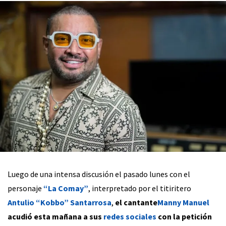
Luego de una intensa discusión el pasado lunes con el
personaje
“La Comay”
, interpretado por el titiritero
Antulio “Kobbo” Santarrosa
,
el cantante
Manny Manuel
acudió esta mañana a sus
redes sociales
con la petición