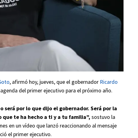
Soto
, afirmó hoy, jueves, que el gobernador
Ricardo
a agenda del primer ejecutivo para el próximo año.
 será por lo que dijo el gobernador. Será por la
que te ha hecho a ti y a tu familia”,
sostuvo la
iones en un vídeo que lanzó reaccionando al mensaje
ió el primer ejecutivo.