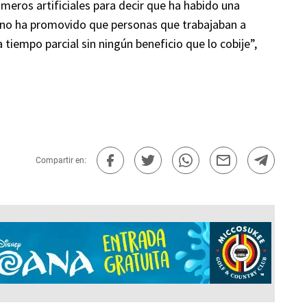
úmeros artificiales para decir que ha habido una
rno ha promovido que personas que trabajaban a
tiempo parcial sin ningún beneficio que lo cobije”,
Compartir en: