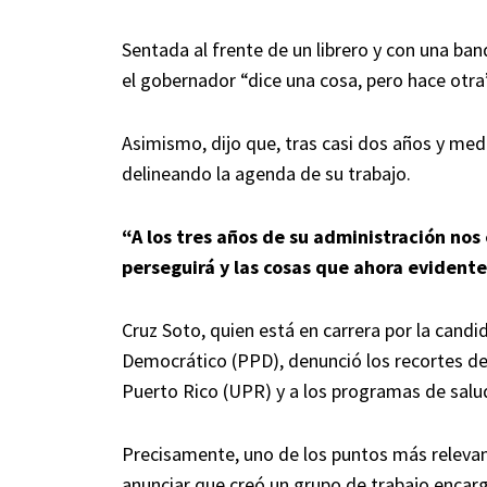
Sentada al frente de un librero y con una ba
el gobernador “dice una cosa, pero hace otra
Asimismo, dijo que, tras casi dos años y med
delineando la agenda de su trabajo.
“A los tres años de su administración nos
perseguirá y las cosas que ahora eviden
Cruz Soto, quien está en carrera por la candi
Democrático (PPD), denunció los recortes de
Puerto Rico (UPR) y a los programas de salu
Precisamente, uno de los puntos más relevan
anunciar que creó un grupo de trabajo encarg