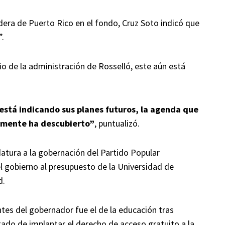
ndera de Puerto Rico en el fondo, Cruz Soto indicó que
”.
io de la administración de Rosselló, este aún está
 está indicando sus planes futuros, la agenda que
temente ha descubierto”
, puntualizó.
datura a la gobernación del Partido Popular
l gobierno al presupuesto de la Universidad de
d.
tes del gobernador fue el de la educación tras
ado de implantar el derecho de acceso gratuito a la