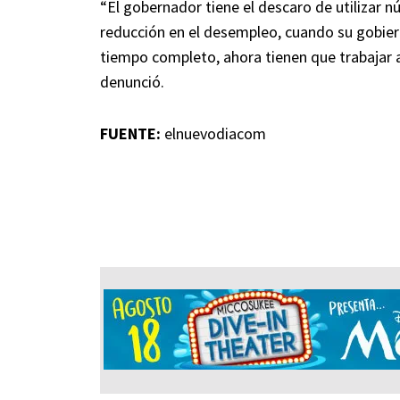
“El gobernador tiene el descaro de utilizar n
reducción en el desempleo, cuando su gobie
tiempo completo, ahora tienen que trabajar a 
denunció.
FUENTE:
elnuevodiacom