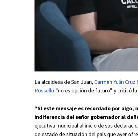
La alcaldesa de San Juan,
Carmen Yulín Cruz 
Rosselló
“no es opción de futuro” y criticó l
“Si este mensaje es recordado por algo, no
indiferencia del señor gobernador al daño 
ejecutiva municipal al inicio de sus declarac
de estado de situación del país que ayer ofrec