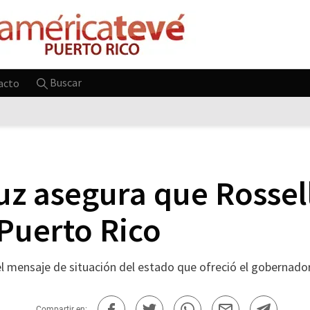
Buscar
acto
uz asegura que Rossel
 Puerto Rico
 el mensaje de situación del estado que ofreció el gobernado
Compartir en: