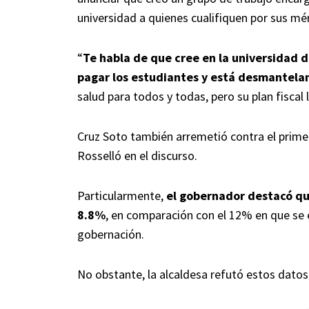
universidad a quienes cualifiquen por sus mér
“
Te habla de que cree en la universidad de
pagar los estudiantes y está desmantela
salud para todos y todas, pero su plan fiscal 
Cruz Soto también arremetió contra el primer 
Rosselló en el discurso.
Particularmente,
el gobernador destacó que
8.8%
, en comparación con el 12% en que se
gobernación.
No obstante, la alcaldesa refutó estos datos