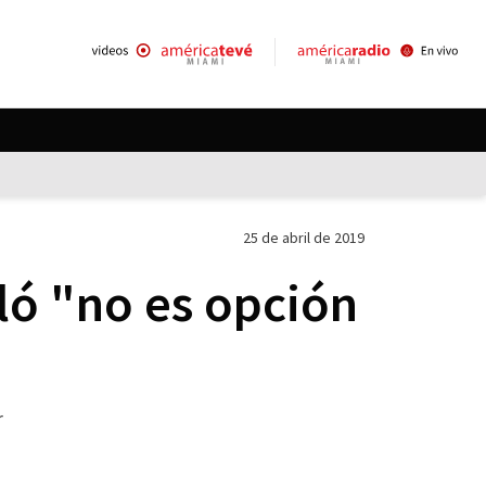
25 de abril de 2019
ló "no es opción
r