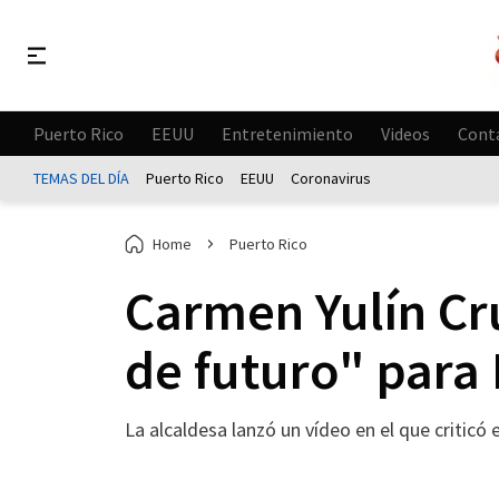
Puerto Rico
EEUU
Entretenimiento
Videos
Cont
TEMAS DEL DÍA
Puerto Rico
EEUU
Coronavirus
Home
Puerto Rico
Carmen Yulín Cr
de futuro" para
La alcaldesa lanzó un vídeo en el que criticó