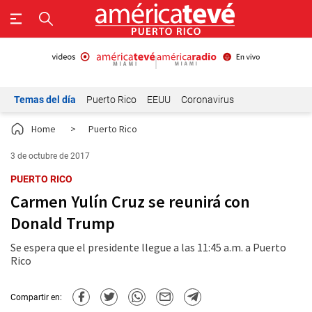
Temas del día
Puerto Rico
EEUU
Coronavirus
Home
>
Puerto Rico
3 de octubre de 2017
PUERTO RICO
Carmen Yulín Cruz se reunirá con
Donald Trump
Se espera que el presidente llegue a las 11:45 a.m. a Puerto
Rico
Compartir en: