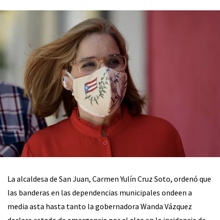
La alcaldesa de San Juan, Carmen Yulín Cruz Soto, ordenó que
las banderas en las dependencias municipales ondeen a
media asta hasta tanto la gobernadora Wanda Vázquez
declare estado de emergencia por el alza en la incidencia de