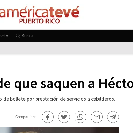
Buscar
acto
de que saquen a Hécto
 de bollete por prestación de servicios a cabilderos.
Compartir en: