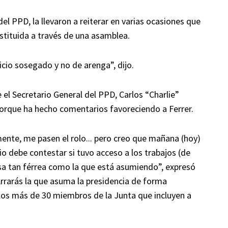
 del PPD, la llevaron a reiterar en varias ocasiones que
ustituida a través de una asamblea.
icio sosegado y no de arenga”, dijo.
 el Secretario General del PPD, Carlos “Charlie”
 porque ha hecho comentarios favoreciendo a Ferrer.
mente, me pasen el rolo... pero creo que mañana (hoy)
io debe contestar si tuvo acceso a los trabajos (de
sa tan férrea como la que está asumiendo”, expresó
rrarás la que asuma la presidencia de forma
 los más de 30 miembros de la Junta que incluyen a