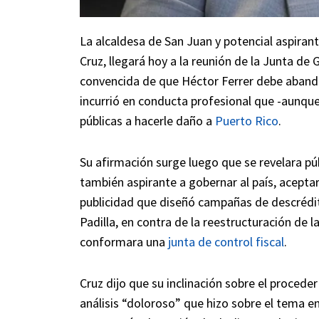
La alcaldesa de San Juan y potencial aspirant
Cruz, llegará hoy a la reunión de la Junta d
convencida de que Héctor Ferrer debe abandona
incurrió en conducta profesional que -aunqu
públicas a hacerle daño a
Puerto Rico
.
Su afirmación surge luego que se revelara p
también aspirante a gobernar al país, acepta
publicidad que diseñó campañas de descrédit
Padilla, en contra de la reestructuración de 
conformara una
junta de control fiscal
.
Cruz dijo que su inclinación sobre el proced
análisis “doloroso” que hizo sobre el tema e