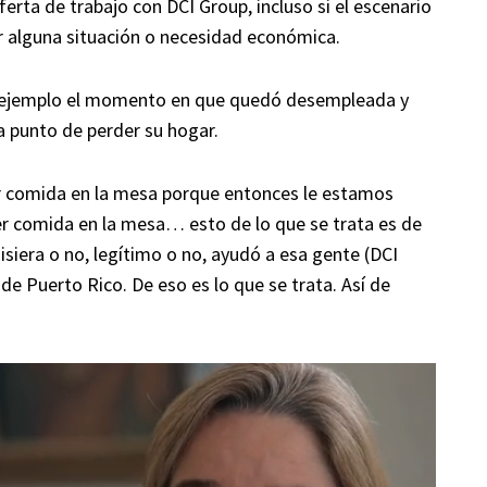
ferta de trabajo con DCI Group, incluso si el escenario
r alguna situación o necesidad económica.
ejemplo el momento en que quedó desempleada y
a punto de perder su hogar.
er comida en la mesa porque entonces le estamos
er comida en la mesa… esto de lo que se trata es de
siera o no, legítimo o no, ayudó a esa gente (DCI
o de Puerto Rico. De eso es lo que se trata. Así de