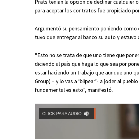
Prats tenían la opción de declinar cualquier o
para aceptar los contratos fue propiciado po
Argumentó su pensamiento poniendo como 
tuvo que entregar al banco su auto y estuvo 
“Esto no se trata de que uno tiene que pon
diciendo al país que haga lo que sea por pon
estar haciendo un trabajo que aunque uno qui
Group) – y lo vas a ‘blipear’- a joder al puebl
fundamental es esto”, manifestó.