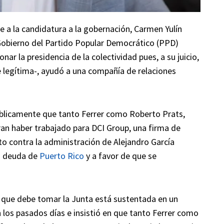
e a la candidatura a la gobernación, Carmen Yulín
e Gobierno del Partido Popular Democrático (PPD)
r la presidencia de la colectividad pues, a su juicio,
e legítima-, ayudó a una compañía de relaciones
úblicamente que tanto Ferrer como Roberto Prats,
ran haber trabajado para DCI Group, una firma de
o contra la administración de Alejandro García
la deuda de
Puerto Rico
y a favor de que se
er que debe tomar la Junta está sustentada en un
n los pasados días e insistió en que tanto Ferrer como