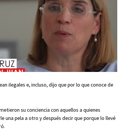
n ilegales e, incluso, dijo que por lo que conoce de
metieron su conciencia con aquellos a quienes
e una pela a otro y después decir que porque lo llevé
ró.