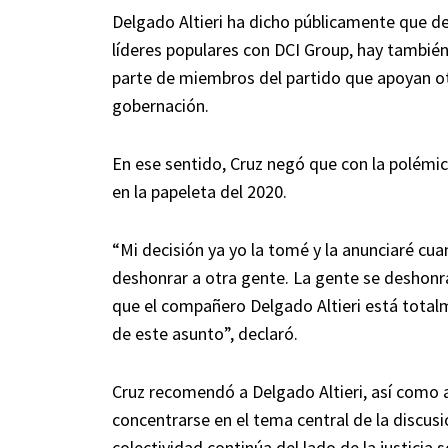
Delgado Altieri ha dicho públicamente que det
líderes populares con DCI Group, hay también
parte de miembros del partido que apoyan otr
gobernación.
En ese sentido, Cruz negó que con la polémic
en la papeleta del 2020.
“Mi decisión ya yo la tomé y la anunciaré cua
deshonrar a otra gente. La gente se deshonra
que el compañero Delgado Altieri está totalm
de este asunto”, declaró.
Cruz recomendó a Delgado Altieri, así como 
concentrarse en el tema central de la discusió
colectividad continúa del lado de la justicia so