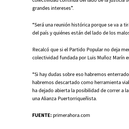
grandes intereses”.
“Será una reunión histórica porque se va a tir
del país y quiénes están del lado de los malo
Recalcó que si el Partido Popular no deja mer
colectividad fundada por Luis Muñoz Marín en
“Si hay dudas sobre eso habremos enterrado
habremos descartado como herramienta viable
ha dejado abierta la posibilidad de correr a 
una Alianza Puertorriqueñista.
FUENTE:
primerahora.com