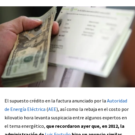
El supuesto crédito en la factura anunciado por la
Autoridad
de Energía Eléctrica
(
AEE
), así como la rebaja en el costo por
kilovatio hora levanta suspicacia entre algunos expertos en
el tema energético,
que recordaron ayer que, en 2012, la
administración de
Luis Fortuño
hizo un anuncio similar