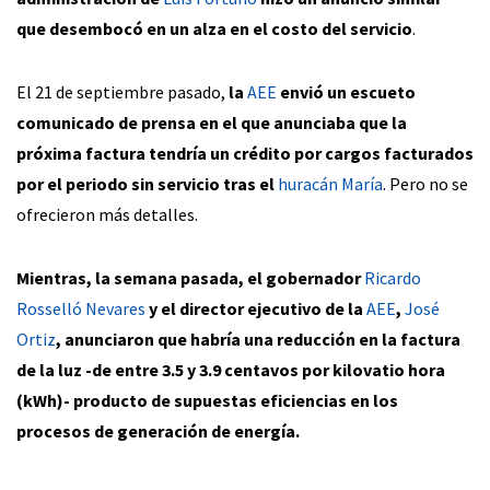
que desembocó en un alza en el costo del servicio
.
El 21 de septiembre pasado,
la
AEE
envió un escueto
comunicado de prensa en el que anunciaba que la
próxima factura tendría un crédito por cargos facturados
por el periodo sin servicio tras el
huracán María
. Pero no se
ofrecieron más detalles.
Mientras, la semana pasada, el gobernador
Ricardo
Rosselló Nevares
y el director ejecutivo de la
AEE
,
José
Ortiz
, anunciaron que habría una reducción en la factura
de la luz -de entre 3.5 y 3.9 centavos por kilovatio hora
(kWh)- producto de supuestas eficiencias en los
procesos de generación de energía.