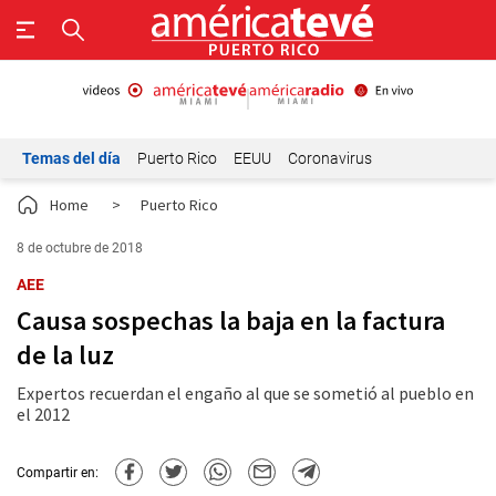
Temas del día
Puerto Rico
EEUU
Coronavirus
Home
>
Puerto Rico
8 de octubre de 2018
AEE
Causa sospechas la baja en la factura
de la luz
Expertos recuerdan el engaño al que se sometió al pueblo en
el 2012
Compartir en: