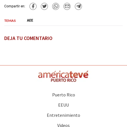
Compartir en:
TEMAS
AEE
DEJA TU COMENTARIO
Puerto Rico
EEUU
Entretenimiento
Videos