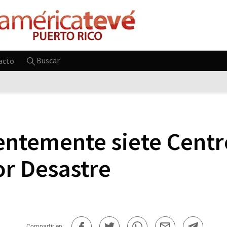
Buscar
acto
ntemente siete Centr
r Desastre
Compartir en: