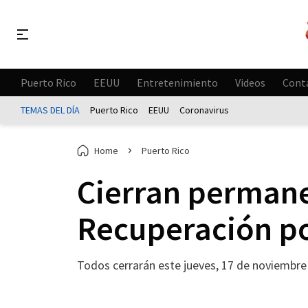
Puerto Rico
EEUU
Entretenimiento
Videos
Cont
TEMAS DEL DÍA
Puerto Rico
EEUU
Coronavirus
Home
Puerto Rico
Cierran permane
Recuperación po
Todos cerrarán este jueves, 17 de noviembre