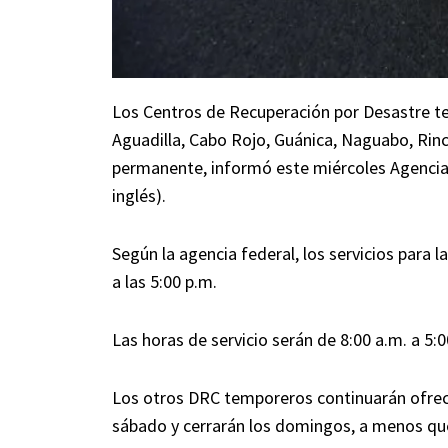
Los Centros de Recuperación por Desastre te
Aguadilla, Cabo Rojo, Guánica, Naguabo, Rin
permanente, informó este miércoles Agencia
inglés).
Según la agencia federal, los servicios para 
a las 5:00 p.m.
Las horas de servicio serán de 8:00 a.m. a 5:0
Los otros DRC temporeros continuarán ofrecie
sábado y cerrarán los domingos, a menos que 