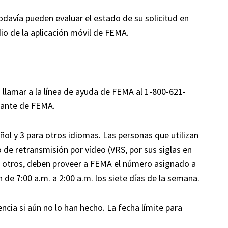
odavía pueden evaluar el estado de su solicitud en
o de la aplicación móvil de FEMA.
llamar a la línea de ayuda de FEMA al 1-800-621-
tante de FEMA.
añol y 3 para otros idiomas. Las personas que utilizan
o de retransmisión por vídeo (VRS, por sus siglas en
s u otros, deben proveer a FEMA el número asignado a
n de 7:00 a.m. a 2:00 a.m. los siete días de la semana.
encia si aún no lo han hecho. La fecha límite para