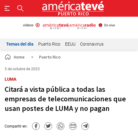
Temas del día
Puerto Rico
EEUU
Coronavirus
Home
>
Puerto Rico
5 de octubre de 2023
LUMA
Citará a vista pública a todas las
empresas de telecomunicaciones que
usan postes de LUMA y no pagan
Compartir en: