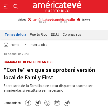
Temas del día
Puerto Rico
EEUU
Coronavirus
Home
>
Puerto Rico
18 de abril de 2023
CÁMARA DE REPRESENTANTES
"Con fe" en que se aprobará versión
local de Family First
Secretaria de la Familia dice estar dispuesta a someter
enmiendas si resultara ser necesario
Compartir en: