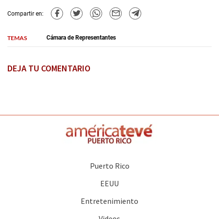
Compartir en:
TEMAS
Cámara de Representantes
DEJA TU COMENTARIO
Puerto Rico
EEUU
Entretenimiento
Videos