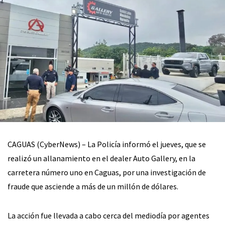
CAGUAS (CyberNews) – La Policía informó el jueves, que se
realizó un allanamiento en el dealer Auto Gallery, en la
carretera número uno en Caguas, por una investigación de
fraude que asciende a más de un millón de dólares.
La acción fue llevada a cabo cerca del mediodía por agentes