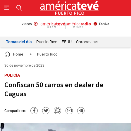
Temas del día
Puerto Rico
EEUU
Coronavirus
Home
>
Puerto Rico
30 de noviembre de 2023
POLICÍA
Confiscan 50 carros en dealer de
Caguas
Compartir en: