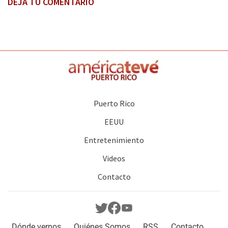
DEJA TU COMENTARIO
Puerto Rico
EEUU
Entretenimiento
Videos
Contacto
Dónde vernos
Quiénes Somos
RSS
Contacto