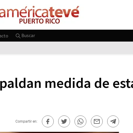
Buscar
acto
spaldan medida de esta
Compartir en: