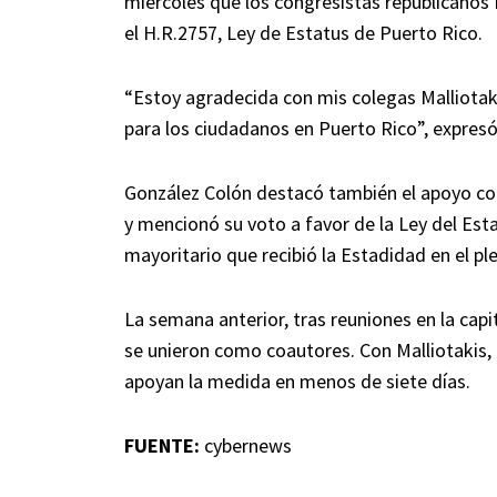
miércoles que los congresistas republicanos 
el H.R.2757, Ley de Estatus de Puerto Rico.
“Estoy agradecida con mis colegas Malliotaki
para los ciudadanos en Puerto Rico”, expresó
González Colón destacó también el apoyo con
y mencionó su voto a favor de la Ley del Est
mayoritario que recibió la Estadidad en el pl
La semana anterior, tras reuniones en la capi
se unieron como coautores. Con Malliotakis, 
apoyan la medida en menos de siete días.
FUENTE:
cybernews