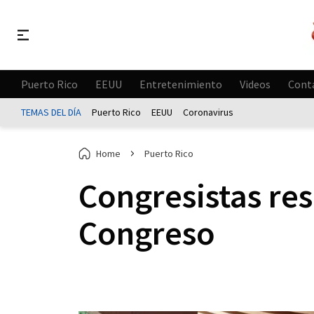
Puerto Rico
EEUU
Entretenimiento
Videos
Cont
TEMAS DEL DÍA
Puerto Rico
EEUU
Coronavirus
Home
Puerto Rico
Congresistas re
Congreso