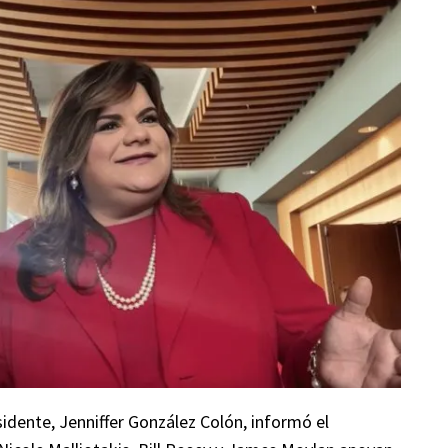
dente, Jenniffer González Colón, informó el