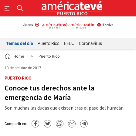
Temas del día
Puerto Rico
EEUU
Coronavirus
Home
>
Puerto Rico
13 de octubre de 2017
PUERTO RICO
Conoce tus derechos ante la
emergencia de María
Son muchas las dudas que existen tras el paso del huracán.
Compartir en: