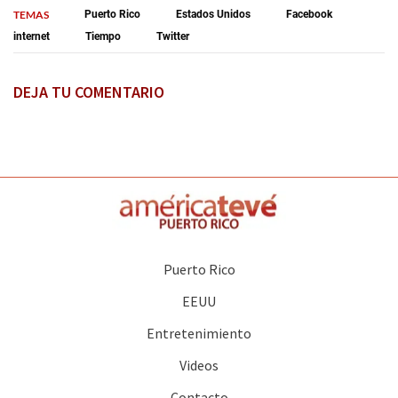
TEMAS
Puerto Rico
Estados Unidos
Facebook
internet
Tiempo
Twitter
DEJA TU COMENTARIO
Puerto Rico
EEUU
Entretenimiento
Videos
Contacto