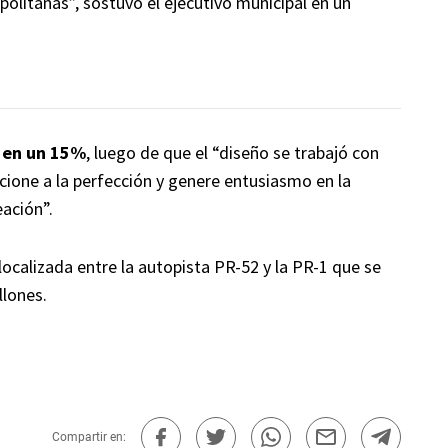
politanas”, sostuvo el ejecutivo municipal en un
a en un 15%
, luego de que el “diseño se trabajó con
ncione a la perfección y genere entusiasmo en la
ación”.
calizada entre la autopista PR-52 y la PR-1 que se
llones.
Compartir en: