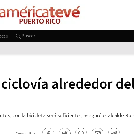
Buscar
acto
ciclovía alrededor de
tos, con la bicicleta será suficiente", aseguró el alcalde Ro
Compartir en: