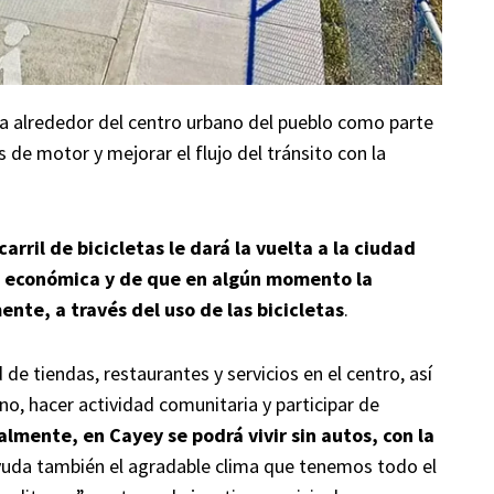
vía alrededor del centro urbano del pueblo como parte
s de motor y mejorar el flujo del tránsito con la
 carril de bicicletas le dará la vuelta a la ciudad
ad económica y de que en algún momento la
nte, a través del uso de las bicicletas
.
 de tiendas, restaurantes y servicios en el centro, así
no, hacer actividad comunitaria y participar de
lmente, en Cayey se podrá vivir sin autos, con la
yuda también el agradable clima que tenemos todo el