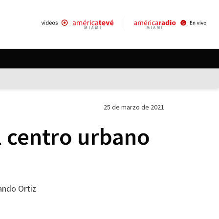
25 de marzo de 2021
l centro urbano
lando Ortiz