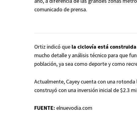
año, a diferencia de las grandes zonas metro
comunicado de prensa.
Ortiz indicó que
la ciclovía está construid
mucho detalle y análisis técnico para que fu
población, ya sea como deporte y como recre
Actualmente, Cayey cuenta con una rotonda lo
construyó con una inversión inicial de $2.3 mi
FUENTE:
elnuevodia.com