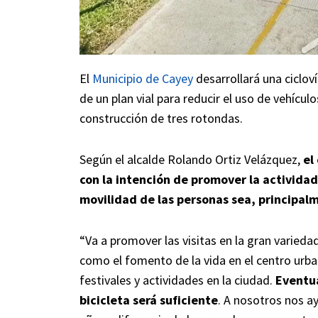
El
Municipio de Cayey
desarrollará una ciclo
de un plan vial para reducir el uso de vehículo
construcción de tres rotondas.
Según el alcalde Rolando Ortiz Velázquez,
el
con la intención de promover la activid
movilidad de las personas sea, principalme
“Va a promover las visitas en la gran variedad
como el fomento de la vida en el centro urba
festivales y actividades en la ciudad.
Eventua
bicicleta será suficiente
. A nosotros nos a