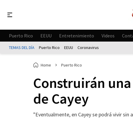
Puerto Rico
EEUU
Entretenimiento
Videos
Cont
TEMAS DEL DÍA
Puerto Rico
EEUU
Coronavirus
Home
Puerto Rico
Construirán una 
de Cayey
"Eventualmente, en Cayey se podrá vivir sin au