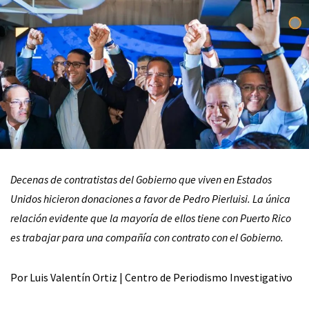
Decenas de contratistas del Gobierno que viven en Estados
Unidos hicieron donaciones a favor de Pedro Pierluisi. La única
relación evidente que la mayoría de ellos tiene con Puerto Rico
es trabajar para una compañía con contrato con el Gobierno.
Por Luis Valentín Ortiz | Centro de Periodismo Investigativo