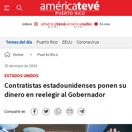
Temas del día
Puerto Rico
EEUU
Coronavirus
Home
>
Puerto Rico
30 de mayo de 2024
ESTADOS UNIDOS
Contratistas estadounidenses ponen su
dinero en reelegir al Gobernador
Compartir en: