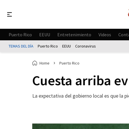
Puerto Rico
EEUU
Entretenimiento
Videos
Cont
TEMAS DEL DÍA
Puerto Rico
EEUU
Coronavirus
Home
Puerto Rico
Cuesta arriba ev
La expectativa del gobierno local es que la 