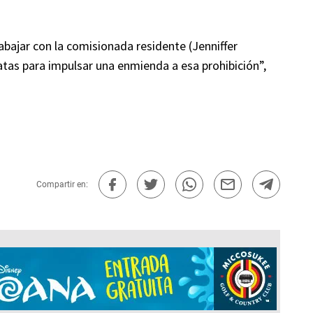
abajar con la comisionada residente (Jenniffer
tas para impulsar una enmienda a esa prohibición”,
Compartir en: