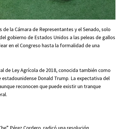
s de la Cámara de Representantes y el Senado, solo
 del gobierno de Estados Unidos a las peleas de gallos
ildear en el Congreso hasta la formalidad de una
eral de Ley Agrícola de 2018, conocida también como
nte estadounidense Donald Trump. La expectativa del
 aunque reconocen que puede existir un tranque
ral.
Che” Pérez Cordero, radicó una resolución