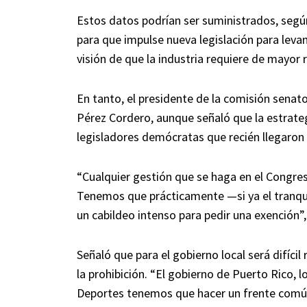
Estos datos podrían ser suministrados, según
para que impulse nueva legislación para levant
visión de que la industria requiere de mayor r
En tanto, el presidente de la comisión senator
Pérez Cordero, aunque señaló que la estrate
legisladores demócratas que recién llegaron 
“Cualquier gestión que se haga en el Congreso
Tenemos que prácticamente —si ya el tranqu
un cabildeo intenso para pedir una exención”,
Señaló que para el gobierno local será difíc
la prohibición. “El gobierno de Puerto Rico,
Deportes tenemos que hacer un frente común