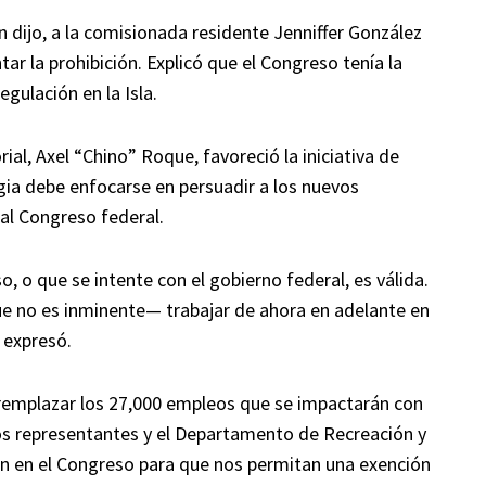
 dijo, a la comisionada residente Jenniffer González
ar la prohibición. Explicó que el Congreso tenía la
egulación en la Isla.
ial, Axel “Chino” Roque, favoreció la iniciativa de
gia debe enfocarse en persuadir a los nuevos
al Congreso federal.
, o que se intente con el gobierno federal, es válida.
e no es inminente— trabajar de ahora en adelante en
 expresó.
il remplazar los 27,000 empleos que se impactarán con
 los representantes y el Departamento de Recreación y
 en el Congreso para que nos permitan una exención