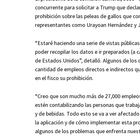
concurrente para solicitar a Trump que declare
prohibición sobre las peleas de gallos que co
representantes como Urayoan Hernández y Jo
“Estaré haciendo una serie de vistas pública
poder recopilar los datos e ir preparados (a
de Estados Unidos”, detalló. Algunos de los 
cantidad de empleos directos e indirectos qu
en el fisco su prohibición.
“Creo que son mucho más de 27,000 empleos 
estén contabilizando las personas que trabaja
y de bebidas. Todo esto se va a ver afectado
la aplicación y de cómo implementar esta pro
algunos de los problemas que enfrenta nuest