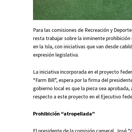
Para las comisiones de Recreación y Deporte
resta trabajar sobre la inminente prohibición
en la Isla, con iniciativas que van desde cab
expresión legislativa.
La iniciativa incorporada en el proyecto fed
“Farm Bill”, espera por la firma del preside
gobierno local es que la pieza sea aprobada,
respecto a este proyecto en el Ejecutivo fede
Prohibición “atropellada”
El presidente de la comisión cameral, José “