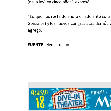
(de la ley) en cinco años”, expresó.
“Lo que nos resta de ahora en adelante es tr
González) y los nuevos congresistas demócra
agregó.
FUENTE:
elvocero.com