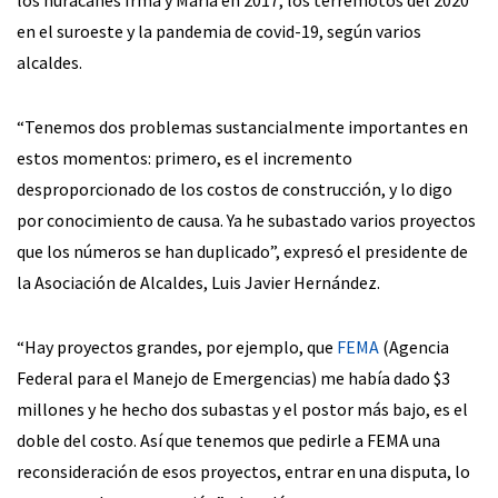
los huracanes Irma y María en 2017, los terremotos del 2020
en el suroeste y la pandemia de covid-19, según varios
alcaldes.
“Tenemos dos problemas sustancialmente importantes en
estos momentos: primero, es el incremento
desproporcionado de los costos de construcción, y lo digo
por conocimiento de causa. Ya he subastado varios proyectos
que los números se han duplicado”, expresó el presidente de
la Asociación de Alcaldes, Luis Javier Hernández.
“Hay proyectos grandes, por ejemplo, que
FEMA
(Agencia
Federal para el Manejo de Emergencias) me había dado $3
millones y he hecho dos subastas y el postor más bajo, es el
doble del costo. Así que tenemos que pedirle a FEMA una
reconsideración de esos proyectos, entrar en una disputa, lo