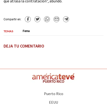
que atrasa la contratación”, abundó.
Compartir en:
TEMAS
Fema
DEJA TU COMENTARIO
Puerto Rico
EEUU