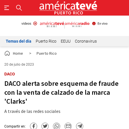
Temas del día
Puerto Rico
EEUU
Coronavirus
Home
>
Puerto Rico
20 de julio de 2023
DACO
DACO alerta sobre esquema de fraude
con la venta de calzado de la marca
'Clarks'
A través de las redes sociales
Compartir en: