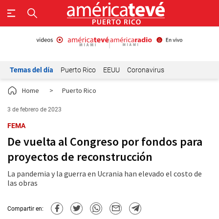
Temas del día
Puerto Rico
EEUU
Coronavirus
Home
>
Puerto Rico
3 de febrero de 2023
FEMA
De vuelta al Congreso por fondos para
proyectos de reconstrucción
La pandemia y la guerra en Ucrania han elevado el costo de
las obras
Compartir en: