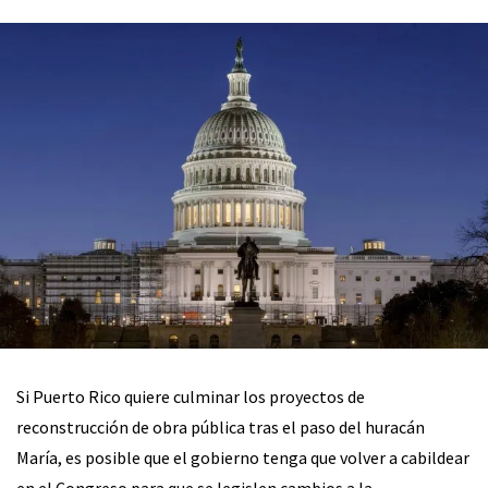
Si Puerto Rico quiere culminar los proyectos de
reconstrucción de obra pública tras el paso del huracán
María, es posible que el gobierno tenga que volver a cabildear
en el Congreso para que se legislen cambios a la