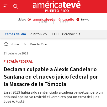
Temas del día
Puerto Rico
EEUU
Coronavirus
Home
>
Puerto Rico
21 de julio de 2023
FISCALÍA FEDERAL
Declaran culpable a Alexis Candelario
Santana en el nuevo juicio federal por
la Masacre de la Tómbola
En el 2013 había sido sentenciado a cadena perpetua, pero un
tribunal apelativo revirtió el veredicto por un error del juez
José A. Fusté