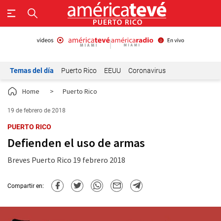
Temas del día
Puerto Rico
EEUU
Coronavirus
Home
>
Puerto Rico
19 de febrero de 2018
PUERTO RICO
Defienden el uso de armas
Breves Puerto Rico 19 febrero 2018
Compartir en: