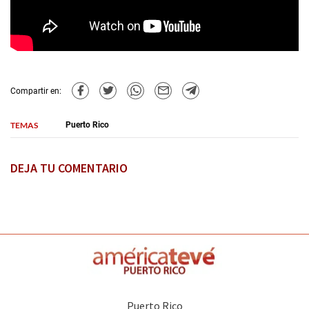
Compartir en:
TEMAS
Puerto Rico
DEJA TU COMENTARIO
Puerto Rico