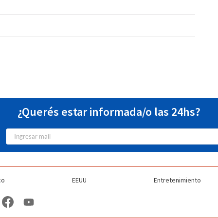
¿Querés estar informada/o las 24hs?
co
EEUU
Entretenimiento