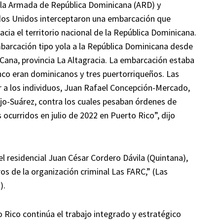
 la Armada de República Dominicana (ARD) y
dos Unidos interceptaron una embarcación que
cia el territorio nacional de la República Dominicana.
barcación tipo yola a la República Dominicana desde
 Cana, provincia La Altagracia. La embarcación estaba
nco eran dominicanos y tres puertorriqueños. Las
r a los individuos, Juan Rafael Concepción-Mercado,
jo-Suárez, contra los cuales pesaban órdenes de
 ocurridos en julio de 2022 en Puerto Rico”, dijo
el residencial Juan César Cordero Dávila (Quintana),
os de la organización criminal Las FARC,” (Las
).
o Rico continúa el trabajo integrado y estratégico