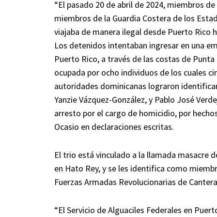
“El pasado 20 de abril de 2024, miembros de
miembros de la Guardia Costera de los Esta
viajaba de manera ilegal desde Puerto Rico ha
Los detenidos intentaban ingresar en una em
Puerto Rico, a través de las costas de Punta
ocupada por ocho individuos de los cuales ci
autoridades dominicanas lograron identifica
Yanzie Vázquez-González, y Pablo José Verde
arresto por el cargo de homicidio, por hechos
Ocasio en declaraciones escritas.
El trio está vinculado a la llamada masacre d
en Hato Rey, y se les identifica como miembr
Fuerzas Armadas Revolucionarias de Cantera
“El Servicio de Alguaciles Federales en Puert