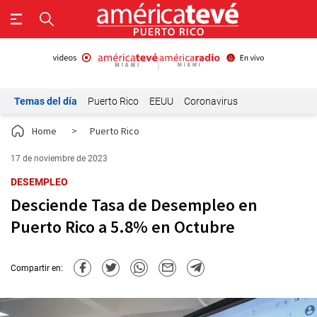
Temas del día
Puerto Rico
EEUU
Coronavirus
Home
>
Puerto Rico
17 de noviembre de 2023
DESEMPLEO
Desciende Tasa de Desempleo en
Puerto Rico a 5.8% en Octubre
Compartir en: