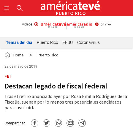
Temas del día
Puerto Rico
EEUU
Coronavirus
Home
>
Puerto Rico
29 de mayo de 2019
FBI
Destacan legado de fiscal federal
Tras el retiro anunciado ayer por Rosa Emilia Rodríguez de la
Fiscalía, suenan por lo menos tres potenciales candidatos
para sustituirla
Compartir en: