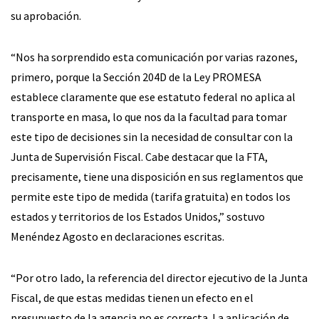
su aprobación.
“Nos ha sorprendido esta comunicación por varias razones,
primero, porque la Sección 204D de la Ley PROMESA
establece claramente que ese estatuto federal no aplica al
transporte en masa, lo que nos da la facultad para tomar
este tipo de decisiones sin la necesidad de consultar con la
Junta de Supervisión Fiscal. Cabe destacar que la FTA,
precisamente, tiene una disposición en sus reglamentos que
permite este tipo de medida (tarifa gratuita) en todos los
estados y territorios de los Estados Unidos,” sostuvo
Menéndez Agosto en declaraciones escritas.
“Por otro lado, la referencia del director ejecutivo de la Junta
Fiscal, de que estas medidas tienen un efecto en el
presupuesto de la agencia no es correcta. La aplicación de