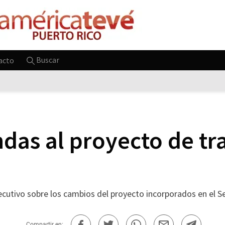
Buscar
acto
das al proyecto de t
ecutivo sobre los cambios del proyecto incorporados en el S
Compartir en: