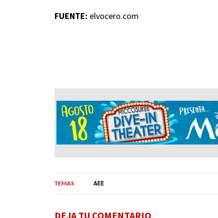
FUENTE:
elvocero.com
TEMAS
AEE
DEJA TU COMENTARIO