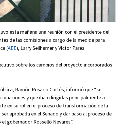
uvo esta mañana una reunión con el presidente del
ntes de las comisiones a cargo de la medida para
ca (
AEE
), Larry Seilhamer y Víctor Parés.
jecutivo sobre los cambios del proyecto incorporados
 Pública, Ramón Rosario Cortés, informó que “se
upaciones y que iban dirigidas principalmente a
ite en su rol en el proceso de transformación de la
a ser aprobada en el Senado y dar paso al proceso de
 el gobernador Rosselló Nevares”.