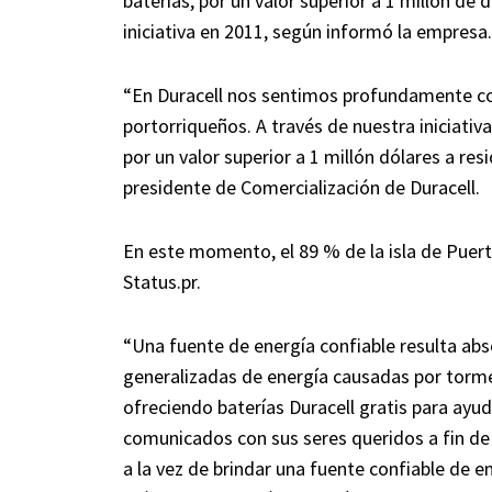
baterías, por un valor superior a 1 millón de 
iniciativa en 2011, según informó la empresa.
“En Duracell nos sentimos profundamente co
portorriqueños. A través de nuestra iniciat
por un valor superior a 1 millón dólares a res
presidente de Comercialización de Duracell.
En este momento, el 89 % de la isla de Puert
Status.pr.
“Una fuente de energía confiable resulta abs
generalizadas de energía causadas por torme
ofreciendo baterías Duracell gratis para ayu
comunicados con sus seres queridos a fin de d
a la vez de brindar una fuente confiable de e