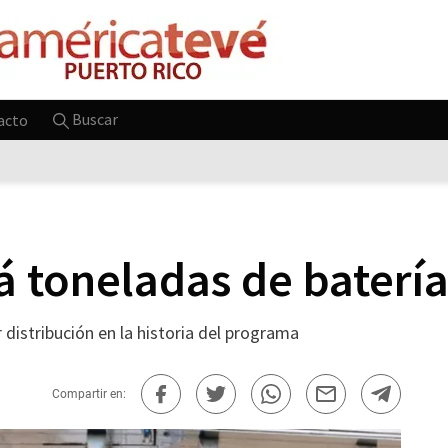
Buscar
acto
á toneladas de baterí
distribución en la historia del programa
Compartir en: