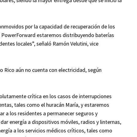
dólares, siendo la mayor entrega desde que se inició la
nmovidos por la capacidad de recuperación de los
iva PowerForward estaremos distribuyendo baterías
identes locales”, señaló Ramón Velutini, vice
o Rico aún no cuenta con electricidad, según
olutamente crítica en los casos de interrupciones
ntas, tales como el huracán María, y estaremos
dar a los residentes a permanecer seguros y
ar energía a dispositivos móviles, radios y linternas,
nergía a los servicios médicos críticos, tales como