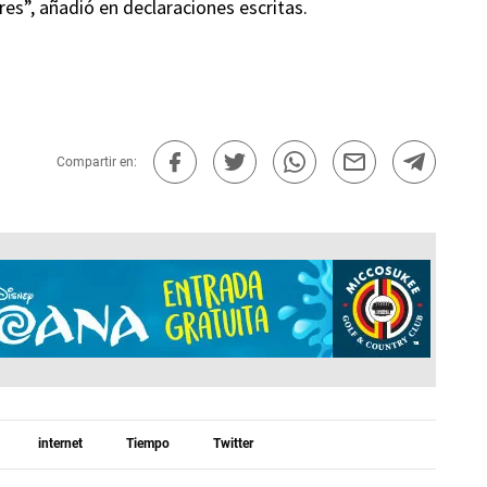
res”, añadió en declaraciones escritas.
Compartir en:
internet
Tiempo
Twitter