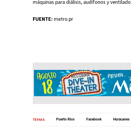
máquinas para diálisis, audífonos y ventilado
FUENTE:
metro.pr
TEMAS
Puerto Rico
Facebook
Huracanes