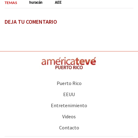
TEMAS
huracán
AEE
DEJA TU COMENTARIO
Puerto Rico
EEUU
Entretenimiento
Videos
Contacto