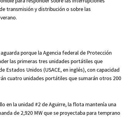
onible para responder sobre las interrupciones
de transmisión y distribución o sobre las
verano.
E aguarda porque la Agencia federal de Protección
nder las primeras tres unidades portátiles que
 de Estados Unidos (USACE, en inglés), con capacidad
rán cuatro unidades portátiles que sumarán otros 200
llo en la unidad #2 de Aguirre, la flota mantenía una
emanda de 2,920 MW que se proyectaba para temprano