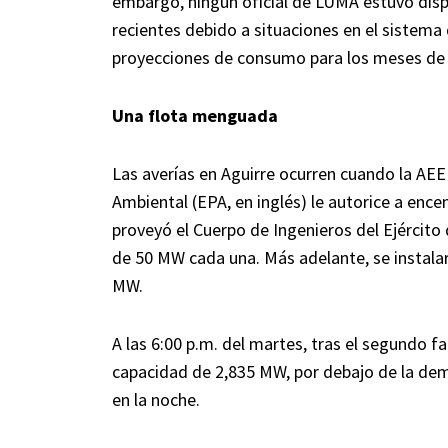
embargo, ningún oficial de LUMA estuvo disp
recientes debido a situaciones en el sistema 
proyecciones de consumo para los meses de 
Una flota menguada
Las averías en Aguirre ocurren cuando la AE
Ambiental (EPA, en inglés) le autorice a ence
proveyó el Cuerpo de Ingenieros del Ejército
de 50 MW cada una. Más adelante, se instala
MW.
A las 6:00 p.m. del martes, tras el segundo fa
capacidad de 2,835 MW, por debajo de la d
en la noche.