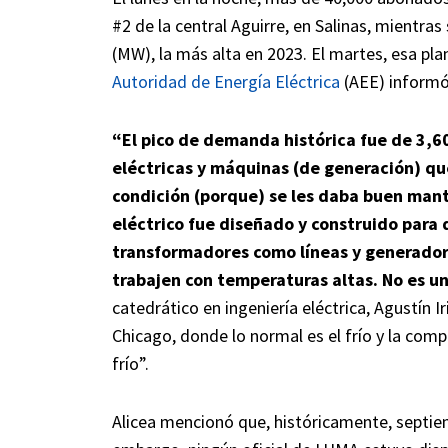
#2 de la central Aguirre, en Salinas, mientr
(MW), la más alta en 2023. El martes, esa plan
Autoridad de Energía Eléctrica
(AEE) informó
“El pico de demanda histórica fue de 3,
eléctricas y máquinas (de generación) q
condición (porque) se les daba buen mant
eléctrico fue diseñado y construido para d
transformadores como líneas y generador
trabajen con temperaturas altas. No es u
catedrático en ingeniería eléctrica, Agustín 
Chicago, donde lo normal es el frío y la com
frío”.
Alicea mencionó que, históricamente, septie