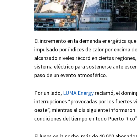
El incremento en la demanda energética que
impulsado por índices de calor por encima d
alcanzado niveles récord en ciertas regiones, 
sistema eléctrico para sostenerse ante esce
paso de un evento atmosférico.
Por un lado,
LUMA Energy
reclamó, el domin
interrupciones “provocadas por los fuertes vi
oeste”, mientras al día siguiente informaron
condiciones del tiempo en todo Puerto Rico”
El lunes en la noche, más de 40,000 abonados 