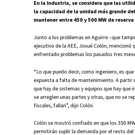
En la industria, se considera que las ut
la capacidad de la unidad más grande del 
mantener entre 450 y 500 MW de reserva
Junto a los problemas en Aguirre –que tampoc
ejecutivo de la AEE, Josué Colón, mencionó
enfrentado problemas los pasados tres meses
“Lo que puedo decir, como ingeniero, es que
expuesta a falta de mantenimiento. A partir d
que hay de sistemas y equipos que hay que ir
se arreglen unas partes y otras, que no se re
fiscales, fallan”, dijo Colón.
Colón se mostró confiado en que los 350 MW 
permitirán suplir la demanda por el resto del