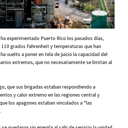
 ha experimentado Puerto Rico los pasados días,
e 110 grados Fahrenheit y temperaturas que han
ha vuelto a poner en tela de juicio la capacidad del
narios extremos, que no necesariamente se limitan al
go, que sus brigadas estaban respondiendo a
entos y calor extremo en las regiones central y
 que los apagones estaban vinculados a “las
.
se quedaron sin energía al salir de servicio la unidad