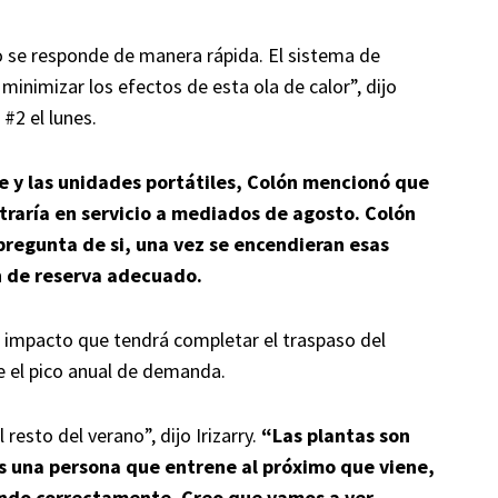
se responde de manera rápida. El sistema de
inimizar los efectos de esta ola de calor”, dijo
 #2 el lunes.
e y las unidades portátiles, Colón mencionó que
raría en servicio a mediados de agosto. Colón
pregunta de si, una vez se encendieran esas
n de reserva adecuado.
el impacto que tendrá completar el traspaso del
e el pico anual de demanda.
esto del verano”, dijo Irizarry.
“Las plantas son
enes una persona que entrene al próximo que viene,
ando correctamente. Creo que vamos a ver