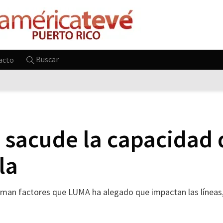
Buscar
acto
 sacude la capacidad 
la
e suman factores que LUMA ha alegado que impactan las línea