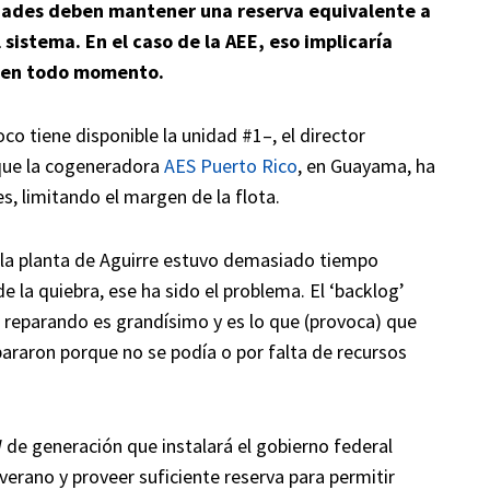
ilidades deben mantener una reserva equivalente a
sistema. En el caso de la AEE, eso implicaría
 en todo momento.
o tiene disponible la unidad #1–, el director
 que la cogeneradora
AES Puerto Rico
, en Guayama, ha
, limitando el margen de la flota.
 la planta de Aguirre estuvo demasiado tiempo
e la quiebra, ese ha sido el problema. El ‘backlog’
 reparando es grandísimo y es lo que (provoca) que
pararon porque no se podía o por falta de recursos
de generación que instalará el gobierno federal
 verano y proveer suficiente reserva para permitir