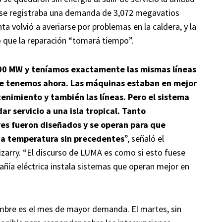
as se registraba una demanda de 3,072 megavatios
ta volvió a averiarse por problemas en la caldera, y la
 que la reparación “tomará tiempo”.
600 MW y teníamos exactamente las mismas líneas
ue tenemos ahora. Las máquinas estaban en mejor
enimiento y también las líneas. Pero el sistema
ar servicio a una isla tropical. Tanto
es fueron diseñados y se operan para que
na temperatura sin precedentes
”, señaló el
Irizarry. “El discurso de LUMA es como si esto fuese
pañía eléctrica instala sistemas que operan mejor en
mbre es el mes de mayor demanda. El martes, sin