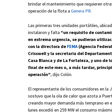
brindar el mantenimiento que requieren otras 
operación de la flota a
Genera PR
.
Las primeras tres unidades portátiles, ubicad
instalaron y falta
“un requisito de contami
en extrema urgencia, se pudieran utilizar
con la directora de
FEMA
(Agencia Federa
Crisswell y la secretaria del Departament
Casa Blanca y de La Fortaleza, y uno de lo
final de este mes o, a más tardar, princi
operación”
, dijo Colón.
El representante de los consumidores en la 
sostuvo que la ola de calor que azota a Puert
creando mayor demanda más temprano en el 
lunes excedió en 259 MW el consumo máximo