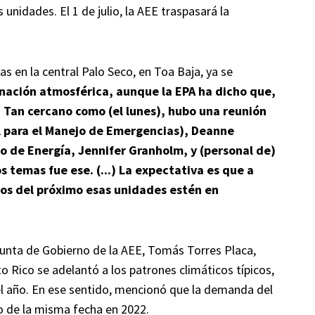
unidades. El 1 de julio, la AEE traspasará la
as en la central Palo Seco, en Toa Baja, ya se
nación atmosférica, aunque la EPA ha dicho que,
. Tan cercano como (el lunes), hubo una reunión
l para el Manejo de Emergencias), Deanne
o de Energía, Jennifer Granholm, y (personal de)
s temas fue ese. (...) La expectativa es que a
pios del próximo esas unidades estén en
Junta de Gobierno de la AEE, Tomás Torres Placa,
o Rico se adelantó a los patrones climáticos típicos,
año. En ese sentido, mencionó que la demanda del
 de la misma fecha en 2022.