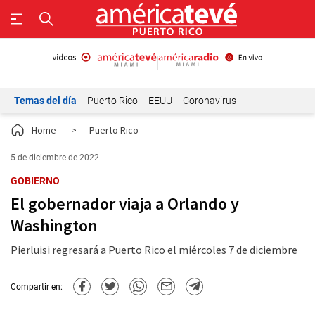
Temas del día
Puerto Rico
EEUU
Coronavirus
Home
>
Puerto Rico
5 de diciembre de 2022
GOBIERNO
El gobernador viaja a Orlando y
Washington
Pierluisi regresará a Puerto Rico el miércoles 7 de diciembre
Compartir en: