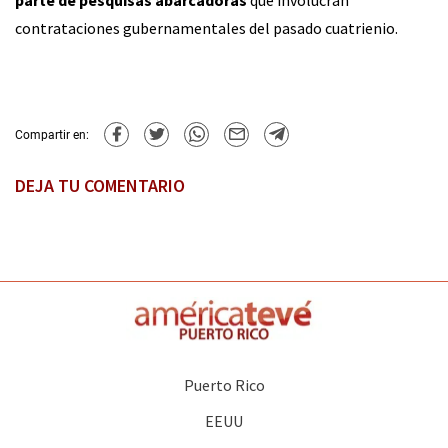
parte de pesquisas abarcadoras
que involucran
contrataciones gubernamentales del pasado cuatrienio.
Compartir en:
DEJA TU COMENTARIO
Puerto Rico
EEUU