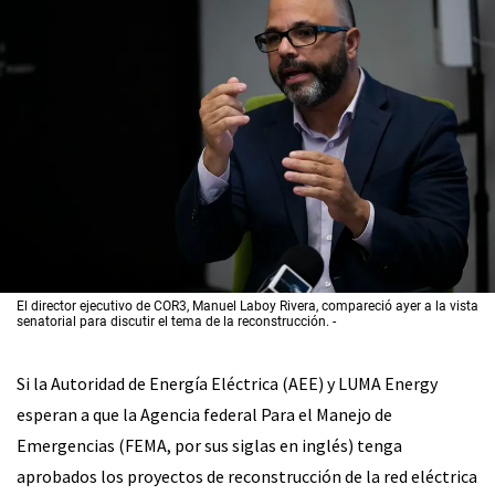
El director ejecutivo de COR3, Manuel Laboy Rivera, compareció ayer a la vista
senatorial para discutir el tema de la reconstrucción.
Si la Autoridad de Energía Eléctrica (AEE) y LUMA Energy
esperan a que la Agencia federal Para el Manejo de
Emergencias (FEMA, por sus siglas en inglés) tenga
aprobados los proyectos de reconstrucción de la red eléctrica