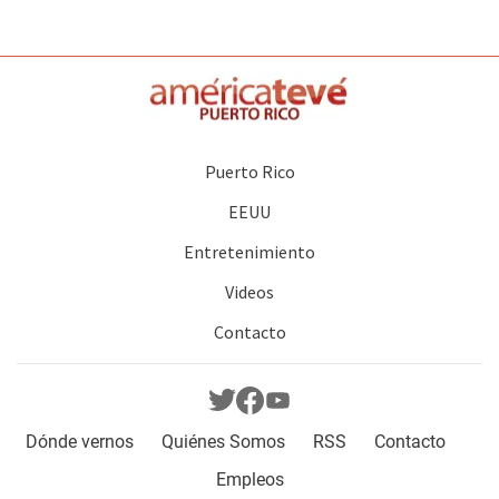
Puerto Rico
EEUU
Entretenimiento
Videos
Contacto
Dónde vernos
Quiénes Somos
RSS
Contacto
Empleos