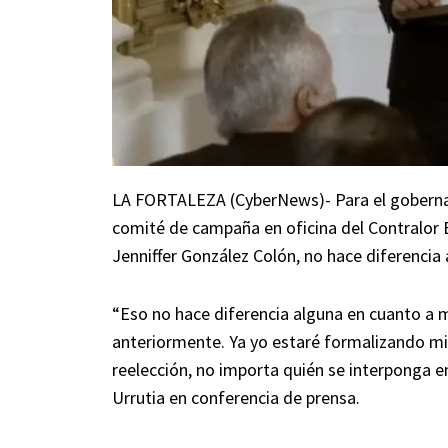
LA FORTALEZA (CyberNews)- Para el gobernado
comité de campaña en oficina del Contralor E
Jenniffer González Colón, no hace diferencia 
“Eso no hace diferencia alguna en cuanto a mi
anteriormente. Ya yo estaré formalizando mi
reelección, no importa quién se interponga e
Urrutia en conferencia de prensa.