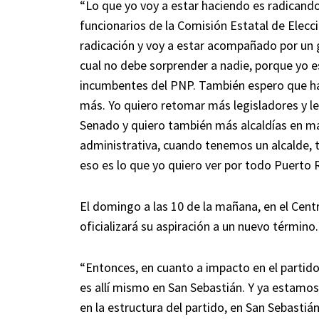
“Lo que yo voy a estar haciendo es radican
funcionarios de la Comisión Estatal de Elecc
radicación y voy a estar acompañado por un g
cual no debe sorprender a nadie, porque yo e
incumbentes del PNP. También espero que ha
más. Yo quiero retomar más legisladores y l
Senado y quiero también más alcaldías en m
administrativa, cuando tenemos un alcalde,
eso es lo que yo quiero ver por todo Puerto R
El domingo a las 10 de la mañana, en el Cent
oficializará su aspiración a un nuevo término.
“Entonces, en cuanto a impacto en el partid
es allí mismo en San Sebastián. Y ya estamo
en la estructura del partido, en San Sebasti