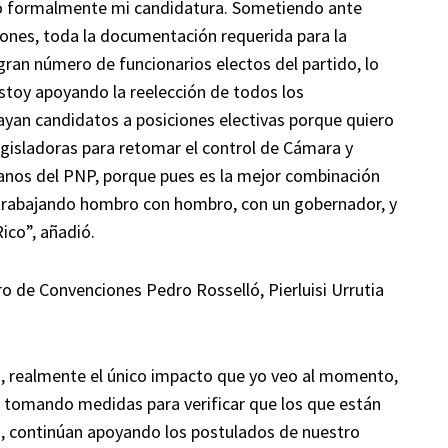
do formalmente mi candidatura. Sometiendo ante
iones, toda la documentación requerida para la
ran número de funcionarios electos del partido, lo
stoy apoyando la reelección de todos los
yan candidatos a posiciones electivas porque quiero
egisladoras para retomar el control de Cámara y
anos del PNP, porque pues es la mejor combinación
 trabajando hombro con hombro, con un gobernador, y
ico”, añadió.
ro de Convenciones Pedro Rosselló, Pierluisi Urrutia
o, realmente el único impacto que yo veo al momento,
s tomando medidas para verificar que los que están
án, continúan apoyando los postulados de nuestro