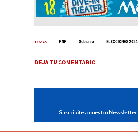
TEMAS
PNP
Gobierno
ELECCIONES 2024
DEJA TU COMENTARIO
Suscribite a nuestro Newsletter