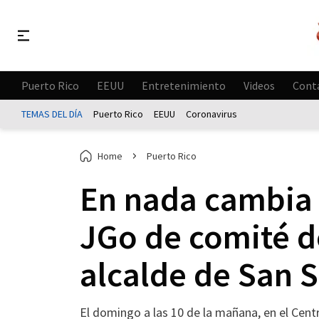
Puerto Rico
EEUU
Entretenimiento
Videos
Cont
TEMAS DEL DÍA
Puerto Rico
EEUU
Coronavirus
Home
Puerto Rico
En nada cambia 
JGo de comité de
alcalde de San 
El domingo a las 10 de la mañana, en el Centr