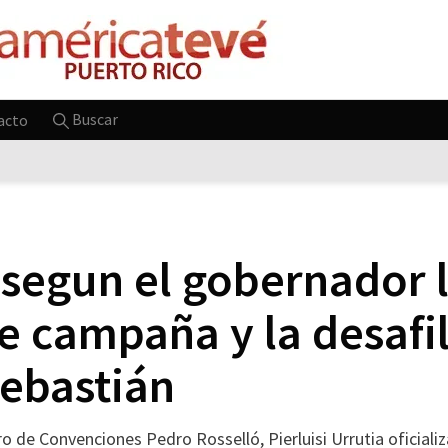
Buscar
acto
segun el gobernador l
 campaña y la desafil
Sebastián
o de Convenciones Pedro Rosselló, Pierluisi Urrutia oficiali