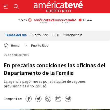
Temas del día
Puerto Rico
EEUU
Coronavirus
Home
>
Puerto Rico
29 de abril de 2019
En precarias condiciones las oficinas del
Departamento de la Familia
La agencia pagó meses por el alquiler de vagones
provisionales y no los usó
Compartir en: