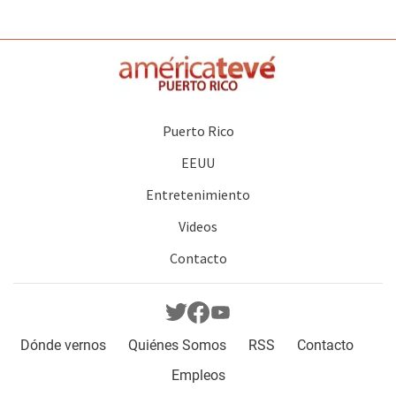
Puerto Rico
EEUU
Entretenimiento
Videos
Contacto
Dónde vernos
Quiénes Somos
RSS
Contacto
Empleos