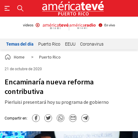
Temas del día
Puerto Rico
EEUU
Coronavirus
Home
>
Puerto Rico
21 de octubre de 2020
Encaminaría nueva reforma
contributiva
Pierluisi presentará hoy su programa de gobierno
Compartir en: