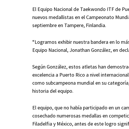
El Equipo Nacional de Taekwondo ITF de Puert
nuevos medallistas en el Campeonato Mundia
septiembre en Tampere, Finlandia.
“Logramos exhibir nuestra bandera en lo más a
Equipo Nacional, Jonathan González, en decla
Según González, estos atletas han demostr
excelencia a Puerto Rico a nivel internacion
como subcampeona mundial en su categoría, c
historia del equipo.
El equipo, que no había participado en un c
cosechado numerosas medallas en competicio
Filadelfia y México, antes de este logro signif