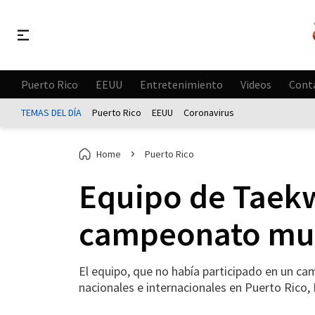
Puerto Rico
EEUU
Entretenimiento
Videos
Cont
TEMAS DEL DÍA
Puerto Rico
EEUU
Coronavirus
Home
Puerto Rico
Equipo de Taekw
campeonato mu
El equipo, que no había participado en un 
nacionales e internacionales en Puerto Rico, F