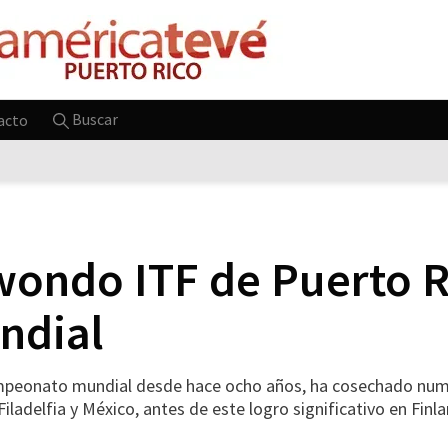
Buscar
acto
ondo ITF de Puerto Ri
ndial
campeonato mundial desde hace ocho años, ha cosechado nu
iladelfia y México, antes de este logro significativo en Finla