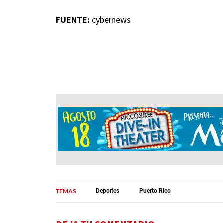
FUENTE:
cybernews
TEMAS
Deportes
Puerto Rico