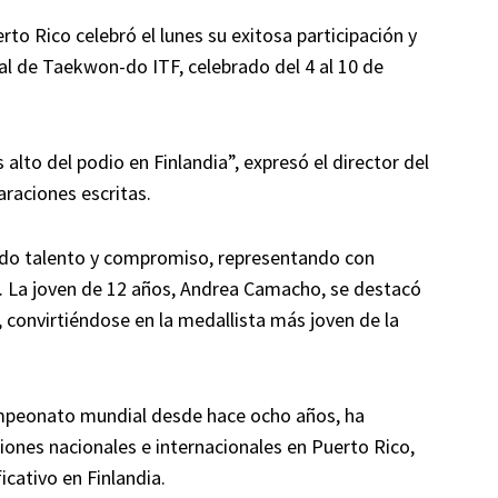
o Rico celebró el lunes su exitosa participación y
l de Taekwon-do ITF, celebrado del 4 al 10 de
lto del podio en Finlandia”, expresó el director del
raciones escritas.
ado talento y compromiso, representando con
al. La joven de 12 años, Andrea Camacho, se destacó
onvirtiéndose en la medallista más joven de la
ampeonato mundial desde hace ocho años, ha
nes nacionales e internacionales en Puerto Rico,
icativo en Finlandia.