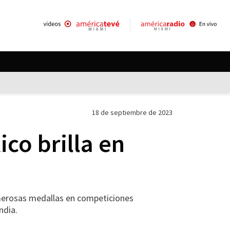
18 de septiembre de 2023
co brilla en
merosas medallas en competiciones
ndia.