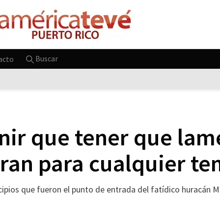
Buscar
acto
nir que tener que lame
aran para cualquier t
ios que fueron el punto de entrada del fatídico huracán Mar