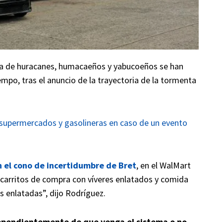
ca de huracanes, humacaeños y yabucoeños se han
empo, tras el anuncio de la trayectoria de la tormenta
 supermercados y gasolineras en caso de un evento
n el cono de incertidumbre de Bret
, en el WalMart
carritos de compra con víveres enlatados y comida
s enlatadas”, dijo Rodríguez.
dependientemente de que venga el sistema o no.