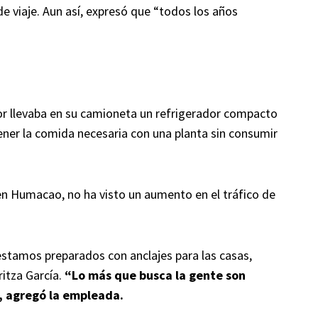
de viaje. Aun así, expresó que “todos los años
 llevaba en su camioneta un refrigerador compacto
ener la comida necesaria con una planta sin consumir
a en Humacao, no ha visto un aumento en el tráfico de
estamos preparados con anclajes para las casas,
ritza García.
“Lo más que busca la gente son
”, agregó la empleada.