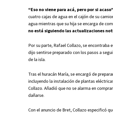
“Eso no viene para acá, pero por si acaso”
cuatro cajas de agua en el cajón de su cami
agua mientras que su hija se encarga de com
no está siguiendo las actualizaciones not
Por su parte, Rafael Collazo, se encontraba 
dijo sentirse preparado con los pasos a seguir
de la isla.
Tras el huracán María, se encargó de prepara
incluyendo la instalación de plantas eléctri
Collazo. Añadió que no se alarma en compra
dañarse.
Con el anuncio de Bret, Collazo especificó q