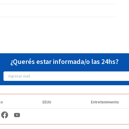
¿Querés estar informada/o las 24hs?
co
EEUU
Entretenimiento