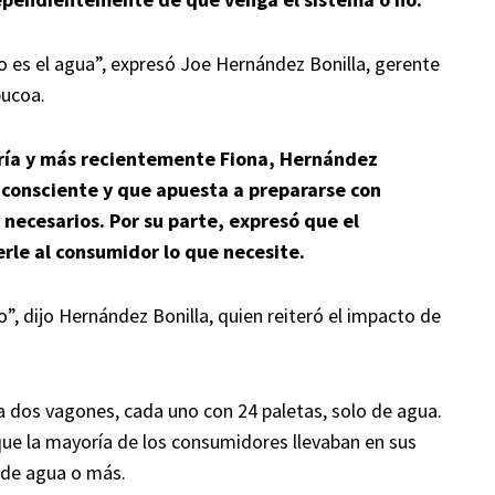
o es el agua”, expresó Joe Hernández Bonilla, gerente
bucoa.
ría y más recientemente Fiona, Hernández
r consciente y que apuesta a prepararse con
necesarios. Por su parte, expresó que el
le al consumidor lo que necesite.
, dijo Hernández Bonilla, quien reiteró el impacto de
a dos vagones, cada uno con 24 paletas, solo de agua.
que la mayoría de los consumidores llevaban en sus
 de agua o más.