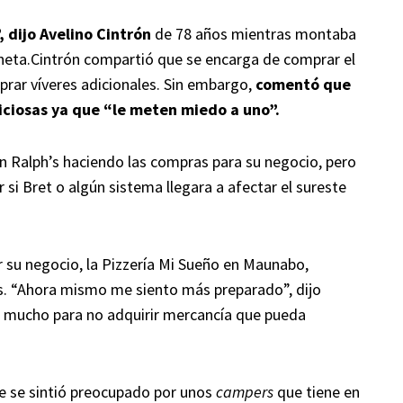
, dijo Avelino Cintrón
de 78 años mientras montaba
oneta.Cintrón compartió que se encarga de comprar el
prar víveres adicionales. Sin embargo,
comentó que
iciosas ya que “le meten miedo a uno”.
en Ralph’s haciendo las compras para su negocio, pero
 si Bret o algún sistema llegara a afectar el sureste
r su negocio, la Pizzería Mi Sueño en Maunabo,
cas. “Ahora mismo me siento más preparado”, dijo
r mucho para no adquirir mercancía que pueda
ue se sintió preocupado por unos
campers
que tiene en