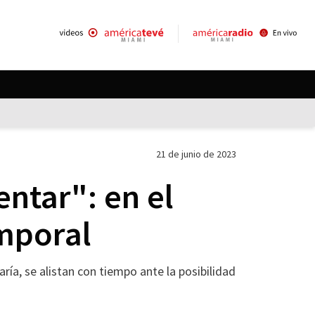
21 de junio de 2023
ntar": en el
emporal
ía, se alistan con tiempo ante la posibilidad