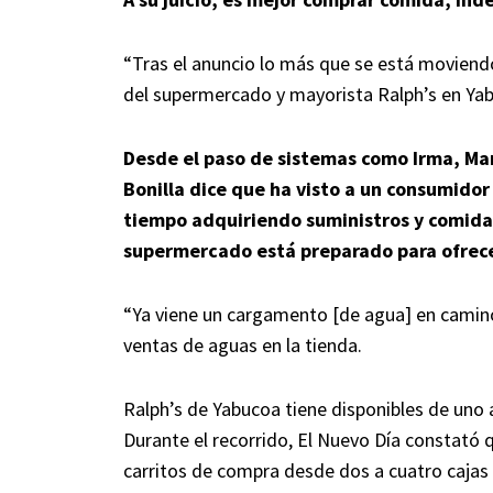
“Tras el anuncio lo más que se está moviend
del supermercado y mayorista Ralph’s en Ya
Desde el paso de sistemas como Irma, Ma
Bonilla dice que ha visto a un consumido
tiempo adquiriendo suministros y comida 
supermercado está preparado para ofrecer
“Ya viene un cargamento [de agua] en camino”
ventas de aguas en la tienda.
Ralph’s de Yabucoa tiene disponibles de uno 
Durante el recorrido, El Nuevo Día constató 
carritos de compra desde dos a cuatro cajas