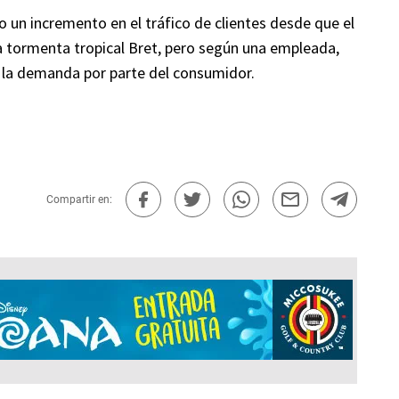
io un incremento en el tráfico de clientes desde que el
la tormenta tropical Bret, pero según una empleada,
 la demanda por parte del consumidor.
Compartir en: