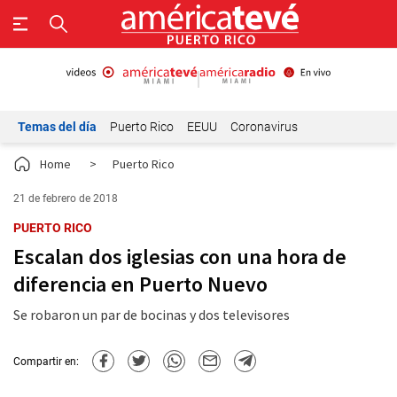
Temas del día
Puerto Rico
EEUU
Coronavirus
Home
>
Puerto Rico
21 de febrero de 2018
PUERTO RICO
Escalan dos iglesias con una hora de
diferencia en Puerto Nuevo
Se robaron un par de bocinas y dos televisores
Compartir en: