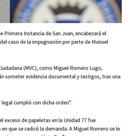
e Primera Instancia de San Juan, encabezará el
o del caso de la impugnación por parte de Manuel
a Ciudadana (MVC), como Miguel Romero Lugo,
án someter evidencia documental y testigos, tras una
 legal cumplió con dicha orden”.
 el exceso de papeletas en la Unidad 77 fue
a en que se radicó la demanda. A Miguel Romero se le