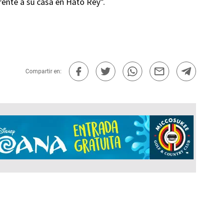
rente a su casa en Hato Rey”.
Compartir en: