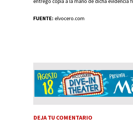
entregó copia a la mano de dicha evidencia f
FUENTE:
elvocero.com
DEJA TU COMENTARIO