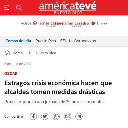
Temas del día
Puerto Rico
EEUU
Coronavirus
Home
>
Puerto Rico
6 de julio de 2017
OSCAR
Estragos crisis económica hacen que
alcaldes tomen medidas drásticas
Ponce implantó una jornada de 20 horas semanales
Compartir en: