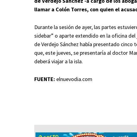
de Verdejo Sánchez -a cargo de los aboga
llamar a Colón Torres, con quien el acus
Durante la sesión de ayer, las partes estuvie
sidebar” o aparte extendido en la oficina del
de Verdejo Sánchez había presentado cinco t
que, este jueves, se presentaría al doctor M
deberá viajar a la isla.
FUENTE:
elnuevodia.com