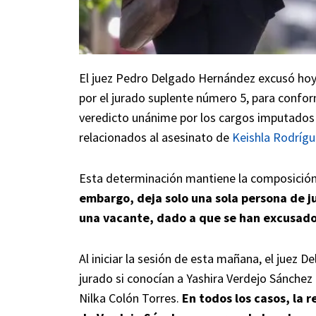
El juez Pedro Delgado Hernández excusó hoy
por el jurado suplente número 5, para confo
veredicto unánime por los cargos imputados
relacionados al asesinato de
Keishla Rodrígu
Esta determinación mantiene la composición
embargo, deja solo una sola persona de ju
una vacante, dado a que se han excusado 
Al iniciar la sesión de esta mañana, el juez
jurado si conocían a Yashira Verdejo Sánchez
Nilka Colón Torres.
En todos los casos, la 