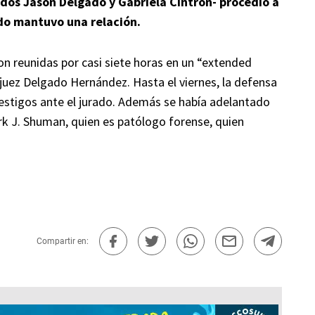
dos Jason Delgado y Gabriela Cintrón- procedió a
ado mantuvo una relación.
ron reunidas por casi siete horas en un “extended
 juez Delgado Hernández. Hasta el viernes, la defensa
estigos ante el jurado. Además se había adelantado
ark J. Shuman, quien es patólogo forense, quien
Compartir en: