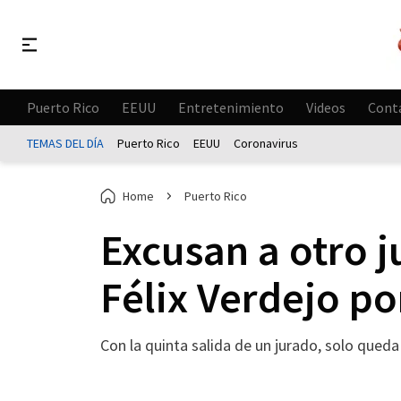
Puerto Rico
EEUU
Entretenimiento
Videos
Cont
TEMAS DEL DÍA
Puerto Rico
EEUU
Coronavirus
Home
Puerto Rico
Excusan a otro j
Félix Verdejo po
Con la quinta salida de un jurado, solo queda