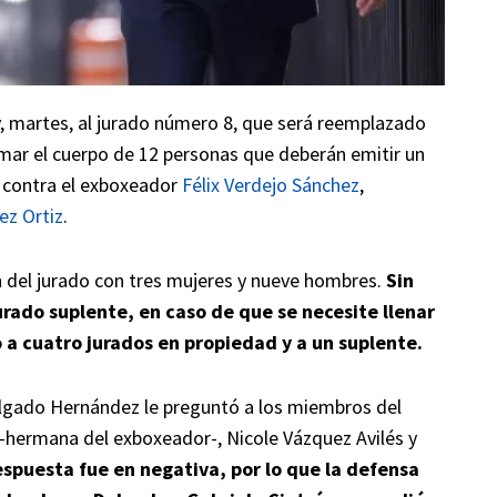
, martes, al jurado número 8, que será reemplazado
rmar el cuerpo de 12 personas que deberán emitir un
 contra el exboxeador
Félix Verdejo Sánchez
,
ez Ortiz
.
 del jurado con tres mujeres y nueve hombres.
Sin
rado suplente, en caso de que se necesite llenar
a cuatro jurados en propiedad y a un suplente.
 Delgado Hernández le preguntó a los miembros del
 -hermana del exboxeador-, Nicole Vázquez Avilés y
respuesta fue en negativa, por lo que la defensa