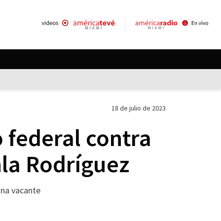
18 de julio de 2023
o federal contra
hla Rodríguez
guna vacante