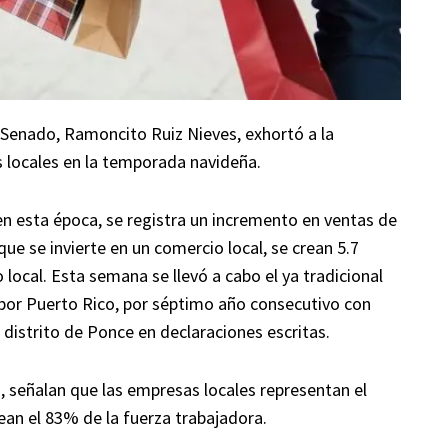
 Senado, Ramoncito Ruiz Nieves, exhortó a la
s locales en la temporada navideña.
n esta época, se registra un incremento en ventas de
ue se invierte en un comercio local, se crean 5.7
 local. Esta semana se llevó a cabo el ya tradicional
 por Puerto Rico, por séptimo año consecutivo con
l distrito de Ponce en declaraciones escritas.
 señalan que las empresas locales representan el
an el 83% de la fuerza trabajadora.