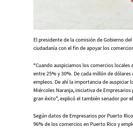
El presidente de la comisión de Gobierno del
ciudadanía con el fin de apoyar los comercio
“Cuando auspiciamos los comercios locales e
entre 25% y 30%. De cada millón de dólares q
empleos. De ahí la importancia de auspiciar lo
Miércoles Naranja, iniciativa de Empresarios
gran éxito”, explicó el también senador por e
Según datos de Empresarios por Puerto Rico,
96% de los comercios en Puerto Rico y emple