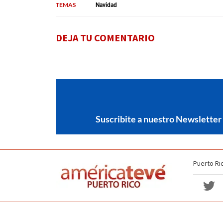
TEMAS
Navidad
DEJA TU COMENTARIO
Suscribite a nuestro Newsletter
Puerto Ri
Política de no discriminación
Términos y Condiciones