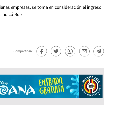
ianas empresas, se toma en consideración el ingreso
 indicó Ruiz.
Compartir en: