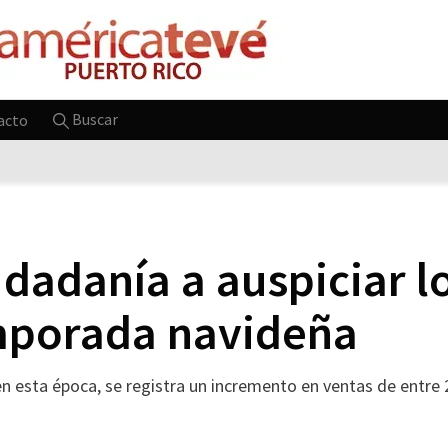
Buscar
acto
udadanía a auspiciar 
emporada navideña
n esta época, se registra un incremento en ventas de entre