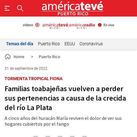
Temas del día
Puerto Rico
EEUU
Coronavirus
Home
>
Puerto Rico
21 de septiembre de 2022
TORMENTA TROPICAL FIONA
Familias toabajeñas vuelven a perder
sus pertenencias a causa de la crecida
del río La Plata
A cinco años del huracán María reviven el dolor de ver sus
hogares cubiertos por el fango