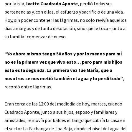
por la isla,
Ivette Cuadrado Aponte
, perdió todas sus
pertenencias y, con ellas, el esfuerzo y sacrificio de una vida.
Hoy, sin poder contener las lágrimas, no solo revivía aquellos
días amargos y de tanta desolación, sino que le toca –junto a
su familia- comenzar de nuevo.
“Yo ahora mismo tengo 50 años y por lo menos para mí
no es la primera vez que vivo esto… pero para mis hijos
esta es la segunda. La primera vez fue María, que a
nosotros se nos metió también el agua y lo perdí todo”
,
recordó entre lágrimas.
Eran cerca de las 12:00 del mediodía de hoy, martes, cuando
Cuadrado Aponte, junto a sus hijos, esposo y familiares y
amistades, removía por baldes el fango que cubría la casa en
el sector La Pachanga de Toa Baja, donde el nivel del agua del