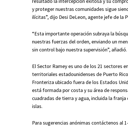
resultado la intercepción exitosa y su comp
y proteger nuestras comunidades sigue siend
ilícitas”, dijo Desi DeLeon, agente jefe de la
“Esta importante operación subraya la búsque
nuestras fuerzas del orden, enviando un mens
sin control bajo nuestra supervisión”, añadió.
El Sector Ramey es uno de los 21 sectores e
territoriales estadounidenses de Puerto Rico y
Fronteriza ubicado fuera de los Estados Unid
está formada por costa y su área de respons
cuadradas de tierra y agua, incluida la franja
islas.
Para sugerencias anónimas contáctenos al 1-