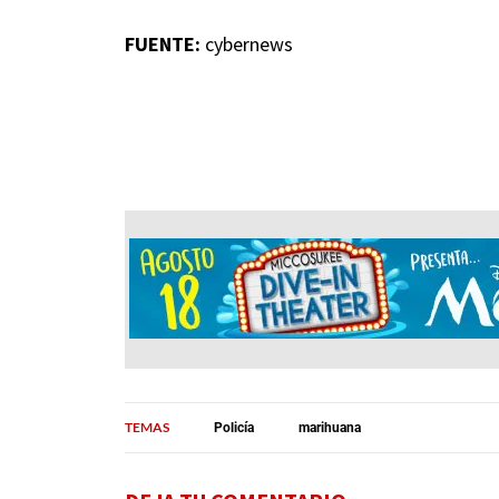
FUENTE:
cybernews
TEMAS
Policía
marihuana