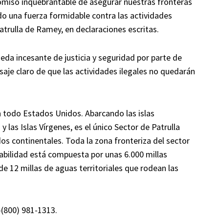
romiso inquebrantable de asegurar nuestras fronteras
o una fuerza formidable contra las actividades
 Patrulla de Ramey, en declaraciones escritas.
da incesante de justicia y seguridad por parte de
aje claro de que las actividades ilegales no quedarán
n todo Estados Unidos. Abarcando las islas
 las Islas Vírgenes, es el único Sector de Patrulla
os continentales. Toda la zona fronteriza del sector
abilidad está compuesta por unas 6.000 millas
 de 12 millas de aguas territoriales que rodean las
(800) 981-1313.