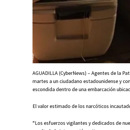
AGUADILLA (CyberNews) – Agentes de la Patru
martes a un ciudadano estadounidense y conf
escondida dentro de una embarcación ubicada
El valor estimado de los narcóticos incauta
“Los esfuerzos vigilantes y dedicados de nue