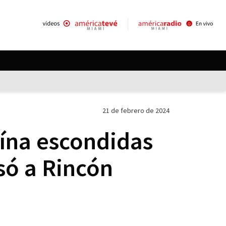
21 de febrero de 2024
aína escondidas
só a Rincón