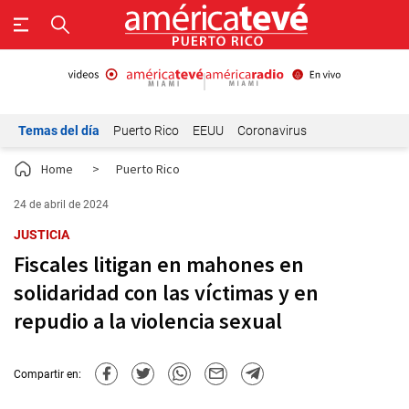
Temas del día
Puerto Rico
EEUU
Coronavirus
Home
>
Puerto Rico
24 de abril de 2024
JUSTICIA
Fiscales litigan en mahones en
solidaridad con las víctimas y en
repudio a la violencia sexual
Compartir en: