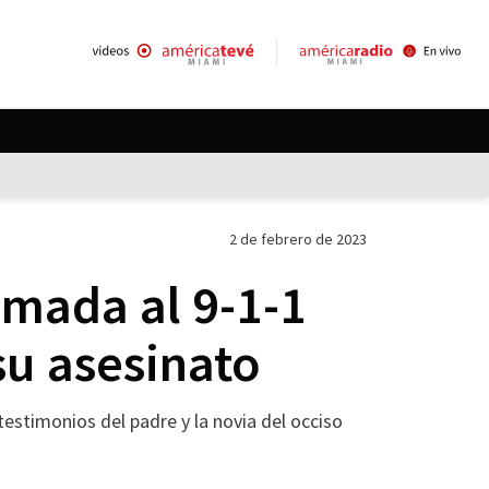
2 de febrero de 2023
amada al 9-1-1
su asesinato
testimonios del padre y la novia del occiso