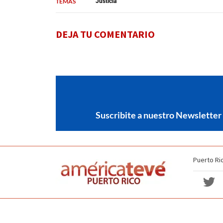
TEMAS
Justicia
DEJA TU COMENTARIO
Suscribite a nuestro Newsletter
Puerto Ri
Política de no discriminación
Términos y Condiciones
Copyright americateve 2026. Todos los derechos reservados.