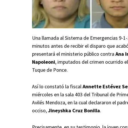
Una llamada al Sistema de Emergencias 9-1-1,
minutos antes de recibir el disparo que acabó
presentará el ministerio público contra
Ana I
Napoleoni
, imputados del crimen ocurrido el
Tuque de Ponce.
Así lo constató la fiscal
Annette Estévez Se
miércoles en la sala 403 del Tribunal de Prim
Avilés Mendoza, en la cual declararon el padre
occiso,
Jineyshka Cruz Bonilla
.
Precisamente, en su testimonio, la joven con