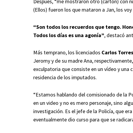
Después, “me mostraron otro (cartón) con nu
(Ellos) fueron los que mataron a Jan, los voy
“Son todos los recuerdos que tengo. Hones
Todos los días es una agonía”
, destacó an
Más temprano, los licenciados
Carlos Torre
Jeromy y de su madre Ana, respectivamente, 
exculpatoria que consiste en un vídeo y una 
residencia de los imputados.
“Estamos hablando del comisionado de la Pol
en un video y no es mero personaje, sino algu
investigación. Es el jefe de la Policía, que er
eventualmente dio curso para que se radicara