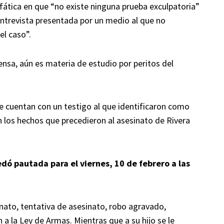
nfática en que “no existe ninguna prueba exculpatoria”
entrevista presentada por un medio al que no
el caso”.
ensa, aún es materia de estudio por peritos del
e cuentan con un testigo al que identificaron como
 los hechos que precedieron al asesinato de Rivera
edó pautada para el viernes, 10 de febrero a las
nato, tentativa de asesinato, robo agravado,
 a la Ley de Armas. Mientras que a su hijo se le