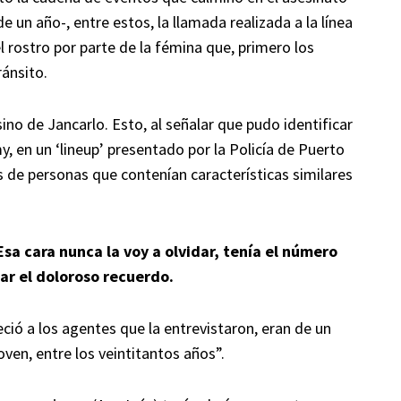
e un año-, entre estos, la llamada realizada a la línea
l rostro por parte de la fémina que, primero los
ránsito.
sino de Jancarlo. Esto, al señalar que pudo identificar
 en un ‘lineup’ presentado por la Policía de Puerto
 de personas que contenían características similares
Esa cara nunca la voy a olvidar, tenía el número
par el doloroso recuerdo.
ció a los agentes que la entrevistaron, eran de un
oven, entre los veintitantos años”.