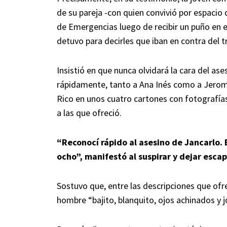
de su pareja -con quien convivió por espacio d
de Emergencias luego de recibir un puño en e
detuvo para decirles que iban en contra del t
Insistió en que nunca olvidará la cara del ase
rápidamente, tanto a Ana Inés como a Jeromy,
Rico en unos cuatro cartones con fotografías
a las que ofreció.
“Reconocí rápido al asesino de Jancarlo. 
ocho”, manifestó al suspirar y dejar esca
Sostuvo que, entre las descripciones que ofre
hombre “bajito, blanquito, ojos achinados y j