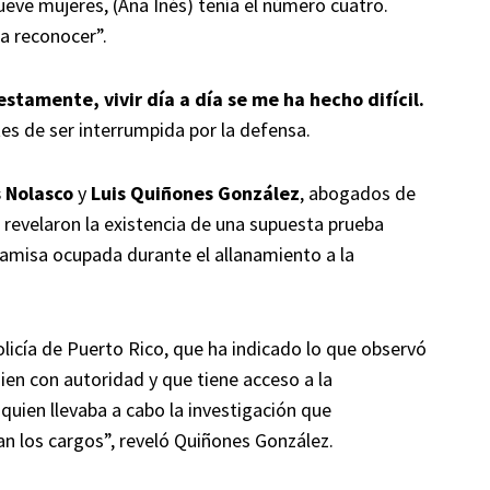
eve mujeres, (Ana Inés) tenía el número cuatro.
 a reconocer”.
tamente, vivir día a día se me ha hecho difícil.
tes de ser interrumpida por la defensa.
s Nolasco
y
Luis Quiñones González
, abogados de
revelaron la existencia de una supuesta prueba
camisa ocupada durante el allanamiento a la
icía de Puerto Rico, que ha indicado lo que observó
ien con autoridad y que tiene acceso a la
a quien llevaba a cabo la investigación que
n los cargos”, reveló Quiñones González.