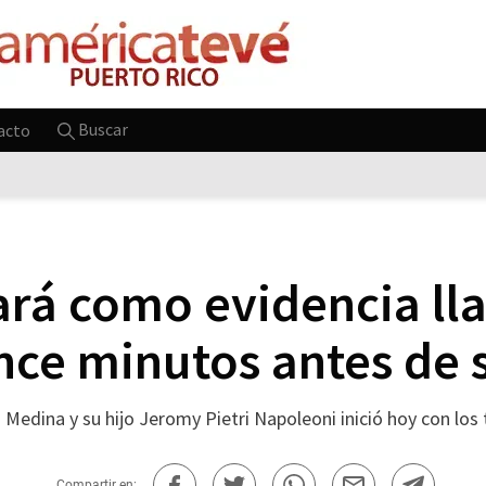
Buscar
acto
ará como evidencia ll
nce minutos antes de 
 Medina y su hijo Jeromy Pietri Napoleoni inició hoy con los 
Compartir en: