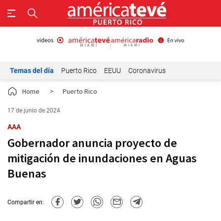
Temas del día
Puerto Rico
EEUU
Coronavirus
Home
>
Puerto Rico
17 de junio de 2024
AAA
Gobernador anuncia proyecto de
mitigación de inundaciones en Aguas
Buenas
Compartir en: